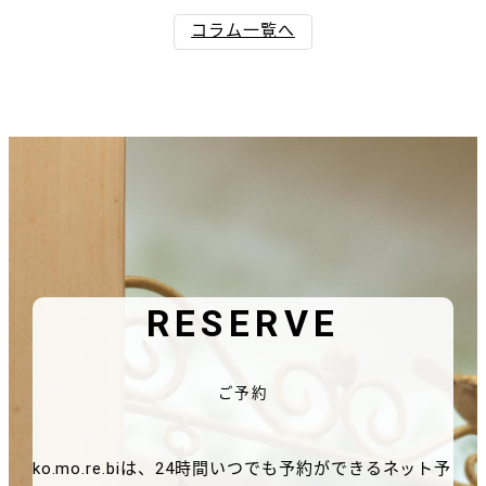
コラム一覧へ
RESERVE
ご予約
ko.mo.re.biは、24時間いつでも予約ができるネット予