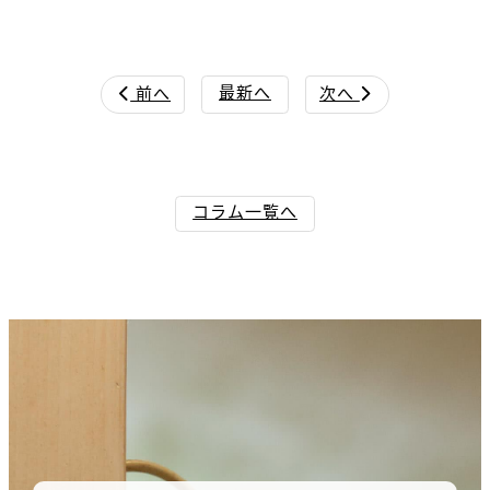
最新へ
前へ
次へ


コラム一覧へ