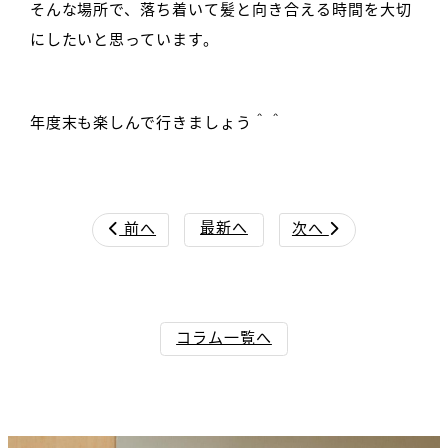
そんな場所で、落ち着いて髪と向き合える時間を大切
にしたいと思っています。
年度末も楽しんで行きましょう＾＾
最新へ
前へ
次へ


コラム一覧へ