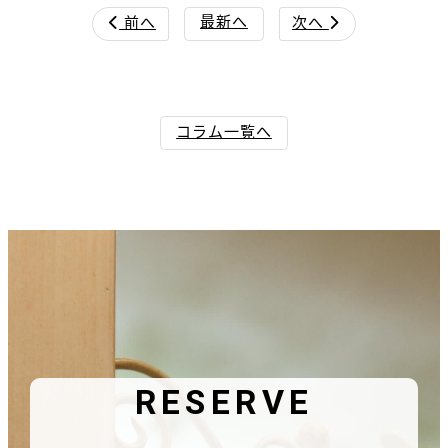
最新へ
前へ
次へ


コラム一覧へ
RESERVE