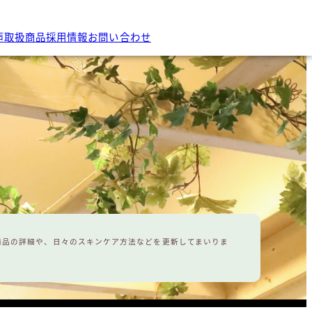
声
取扱商品
採用情報
お問い合わせ
商品の詳細や、日々のスキンケア方法などを更新してまいりま