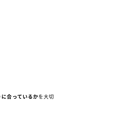
りに合っているか
を大切