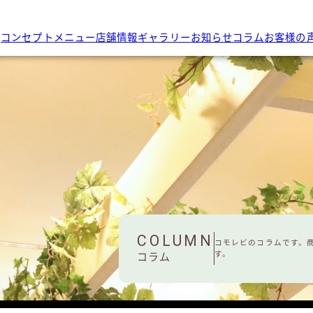
コンセプト
メニュー
店舗情報
ギャラリー
お知らせ
コラム
お客様の
COLUMN
コモレビのコラムです。
す。
コラム