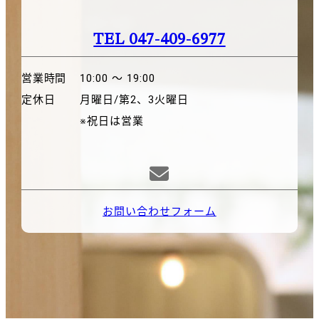
TEL 047-409-6977
営業時間
10:00 〜 19:00
定休日
月曜日/第2、3火曜日
※祝日は営業

お問い合わせフォーム