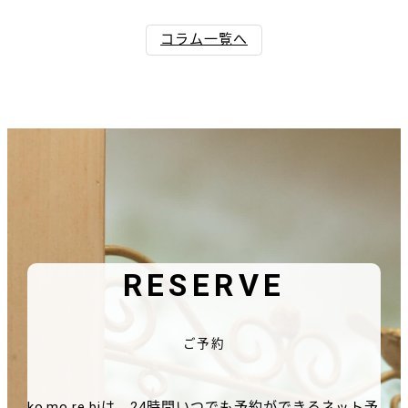
コラム一覧へ
RESERVE
ご予約
ko.mo.re.biは、24時間いつでも予約ができるネット予